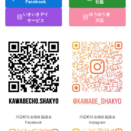
Facebook
社協
いきいきデイ
ゆうゆう舎
サービス
川辺
川辺町社会福祉協議会
川辺町社会福祉協議会
Facebook
Instagram