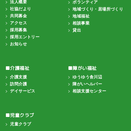
法人概要
ボランティア
社協だより
地域づくり・居場所づくり
共同募金
地域福祉
アクセス
相談事業
採用募集
貸出
採用エントリー
お知らせ
■介護福祉
■障がい福祉
介護支援
ゆうゆう舎川辺
訪問介護
障がいヘルパー
デイサービス
相談支援センター
■児童クラブ
児童クラブ